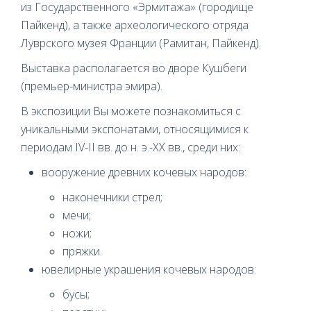
из Государственного «Эрмитажа» (городище
Пайкенд), а также археологического отряда
Луврского музея Франции (Рамитан, Пайкенд).
Выставка располагается во дворе Кушбеги
(премьер-министра эмира).
В экспозиции Вы можете познакомиться с
уникальными экспонатами, относящимися к
периодам IV-II вв. до н. э.-XX вв., среди них:
вооружение древних кочевых народов:
наконечники стрел;
мечи;
ножи;
пряжки.
ювелирные украшения кочевых народов:
бусы;