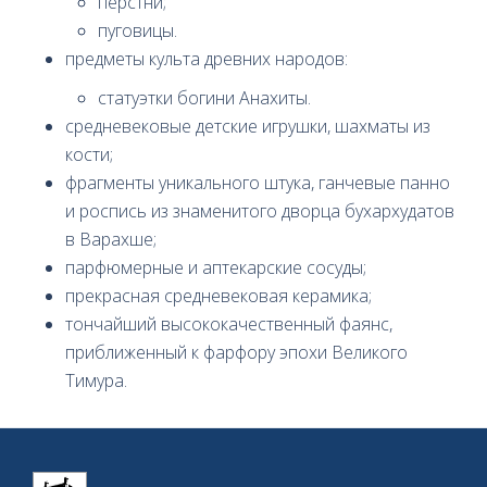
перстни;
пуговицы.
предметы культа древних народов:
статуэтки богини Анахиты.
средневековые детские игрушки, шахматы из
кости;
фрагменты уникального штука, ганчевые панно
и роспись из знаменитого дворца бухархудатов
в Варахше;
парфюмерные и аптекарские сосуды;
прекрасная средневековая керамика;
тончайший высококачественный фаянс,
приближенный к фарфору эпохи Великого
Тимура.