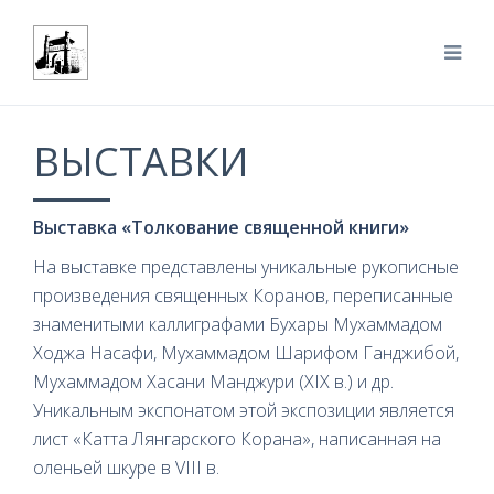
ВЫСТАВКИ
Выставка «Толкование священной книги»
На выставке представлены уникальные рукописные
произведения священных Коранов, переписанные
знаменитыми каллиграфами Бухары Мухаммадом
Ходжа Насафи, Мухаммадом Шарифом Ганджибой,
Мухаммадом Хасани Манджури (XIX в.) и др.
Уникальным экспонатом этой экспозиции является
лист «Катта Лянгарского Корана», написанная на
оленьей шкуре в VIII в.