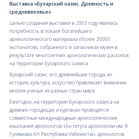
Выставка «Бухарский оазис. Древность и
средневековье»
Целью создания выставки в 2003 году явилась
потребность в показе богатейшего
археологического материала (более 20000
экспонатов), собранного в запасниках музея в
результате многолетних археологических раскопок
на территории Бухарского оазиса.
Бухарский оазис, его древнейшие города, их
история, культура, искусство привлекает внимание
многих ученых из разных стран мира.
Ежегодно, на территории Бухарского оазиса на
древних городищах и курганах проводятся
совместные международные археологические
изыскания археологов Института археологии им. Я.
Гулямова АН Республики Узбекистан, археологов