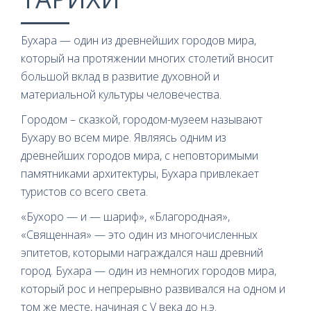
Бухара — один из древнейших городов мира,
который на протяжении многих столетий вносит
большой вклад в развитие духовной и
материальной культуры человечества.
Городом – сказкой, городом-музеем называют
Бухару во всем мире. Являясь одним из
древнейших городов мира, с неповторимыми
памятниками архитектуры, Бухара привлекает
туристов со всего света.
«Бухоро — и — шариф», «Благородная»,
«Священная» — это один из многочисленных
эпитетов, которыми награждался наш древний
город. Бухара — один из немногих городов мира,
который рос и непрерывно развивался на одном и
том же месте, начиная с V века до н.э.