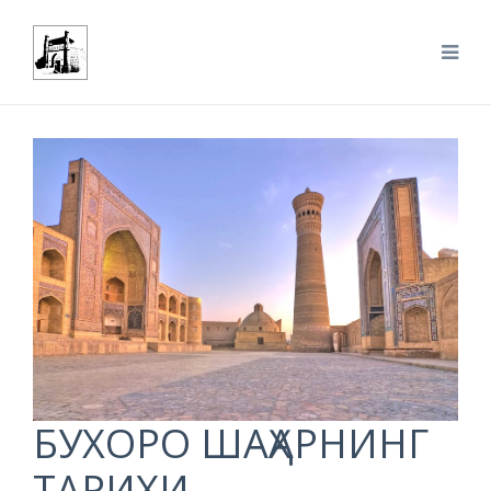
БУХОРО ШАҲАРНИНГ
ТАРИХИ