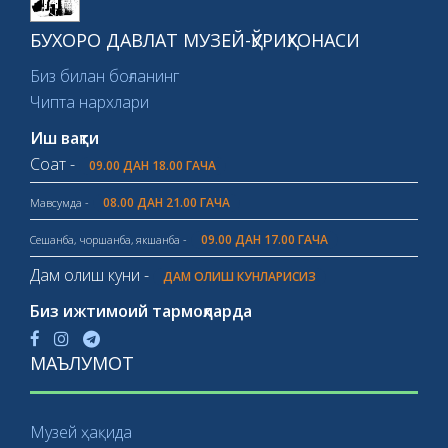
БУХОРО ДАВЛАТ МУЗЕЙ-ҚЎРИҚХОНАСИ
Биз билан боғланинг
Чипта нархлари
Иш вақти
Соат -
09.00 ДАН 18.00 ГАЧА
08.00 ДАН 21.00 ГАЧА
Мавсумда -
09.00 ДАН 17.00 ГАЧА
Сешанба, чоршанба, якшанба -
Дам олиш куни -
ДАМ ОЛИШ КУНЛАРИСИЗ
Биз ижтимоий тармоқларда
МАЪЛУМОТ
Музей ҳақида