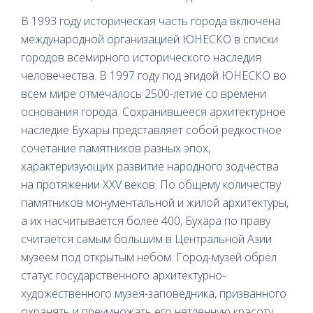
В 1993 году историческая часть города включена
международной организацией ЮНЕСКО в списки
городов всемирного исторического наследия
человечества. В 1997 году под эгидой ЮНЕСКО во
всем мире отмечалось 2500-летие со времени
основания города. Сохранившееся архитектурное
наследие Бухары представляет собой редкостное
сочетание памятников разных эпох,
характеризующих развитие народного зодчества
на протяжении XXV веков. По общему количеству
памятников монументальной и жилой архитектуры,
а их насчитывается более 400, Бухара по праву
считается самым большим в Центральной Азии
музеем под открытым небом. Город-музей обрёл
статус государственного архитектурно-
художественного музея-заповедника, призванного
охранять и преумножать его нетленную красоту.