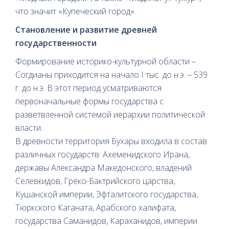
что значит «Купеческий город».
Становление и развитие древней
государственности
Формирование историко-культурной области –
Согдианы приходится на начало I тыс. до н.э. – 539
г. до н.э. В этот период усматриваются
первоначальные формы государства с
разветвленной системой иерархии политической
власти.
В древности территория Бухары входила в состав
различных государств: Ахеменидского Ирана,
державы Александра Македонского, владений
Селевкидов, Греко-Бактрийского царства,
Кушанской империи, Эфталитского государства,
Тюркского Каганата, Арабского халифата,
государства Саманидов, Караханидов, империи