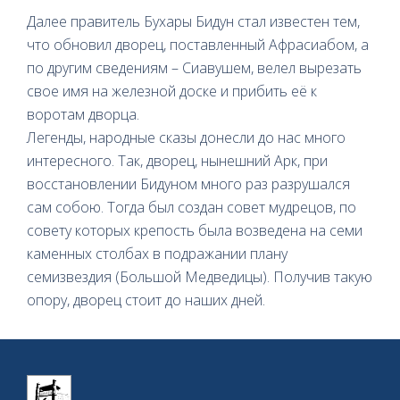
Далее правитель Бухары Бидун стал известен тем,
что обновил дворец, поставленный Афрасиабом, а
по другим сведениям – Сиавушем, велел вырезать
свое имя на железной доске и прибить её к
воротам дворца.
Легенды, народные сказы донесли до нас много
интересного. Так, дворец, нынешний Арк, при
восстановлении Бидуном много раз разрушался
сам собою. Тогда был создан совет мудрецов, по
совету которых крепость была возведена на семи
каменных столбах в подражании плану
семизвездия (Большой Медведицы). Получив такую
опору, дворец стоит до наших дней.