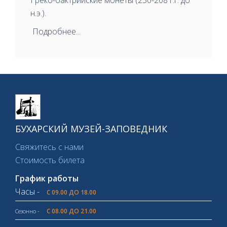
Греко-бактрийские монеты (250-208 г.г. до
н.э.).
Подробнее...
БУХАРСКИЙ МУЗЕЙ-ЗАПОВЕДНИК
Свяжитесь с нами
Стоимость билета
График работы
Часы -
С 09.00 ДО 18.00
С 08.00 ДО 21.00
Сезонно -