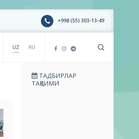
+998 (55) 303-13-49
UZ
RU
ТАДБИРЛАР
ТАҚВИМИ