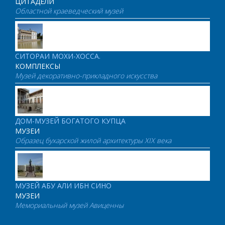
ЦИТАДЕЛИ
Областной краеведческий музей
СИТОРАИ МОХИ-ХОССА.
КОМПЛЕКСЫ
Музей декоративно-прикладного искусства
ДОМ-МУЗЕЙ БОГАТОГО КУПЦА
МУЗЕИ
Образец бухарской жилой архитектуры XIX века
МУЗЕЙ АБУ АЛИ ИБН СИНО
МУЗЕИ
Мемориальный музей Авиценны