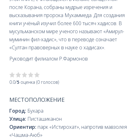
после Корана, собраны мудрые изречения и
высказывания пророка Мухаммеда. Для создания
книги учёный изучил более 600 тысяч хадисов. В
мусульманском мире ученого называют «Амирул-
муминин фил-хадис», что в переводе означает
«Султан правоверных в науке о хадисах».
Руководит филиалом Р.Фармонов
0.0/
5
оценка (0 голосов)
МЕСТОПОЛОЖЕНИЕ
Город:
Бухара
Улица:
Писташиканон
Ориентир:
парк «Истирохат», напротив мавзолея
«Чашма-Аюб»