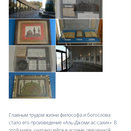
Главным трудом жизни философа и богослова
стало его произведение «Аль-Джоми ас-сахих». В
этой книге, считающейся в исламе священной