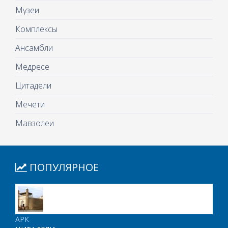
Музеи
Комплексы
Ансамбли
Медресе
Цитадели
Мечети
Мавзолеи
ПОПУЛЯРНОЕ
АРК