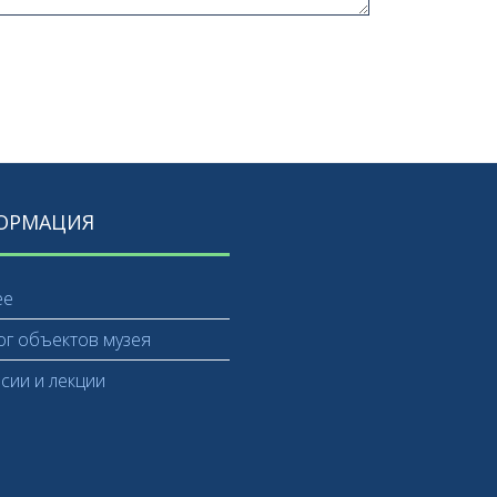
ОРМАЦИЯ
ее
ог объектов музея
рсии и лекции