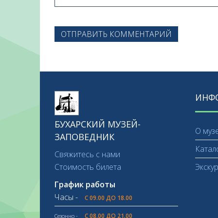
ОТПРАВИТЬ КОММЕНТАРИЙ
ИНФ
БУХАРСКИЙ МУЗЕЙ-
О муз
ЗАПОВЕДНИК
Катал
Свяжитесь с нами
Стоимость билета
Экску
График работы
Часы -
С 09.00 ДО 18.00
С 08.00 ДО 21.00
Сезонно -