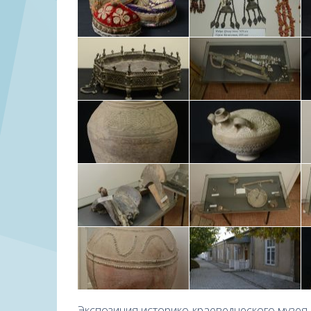
Экспозиция историко-краеведческого музея 