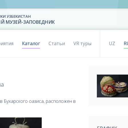
КИ УЗБЕКИСТАН
ЫЙ МУЗЕЙ-ЗАПОВЕДНИК
иятия
Каталог
Статьи
VR туры
UZ
R
на
в Бухарского оазиса, расположен в